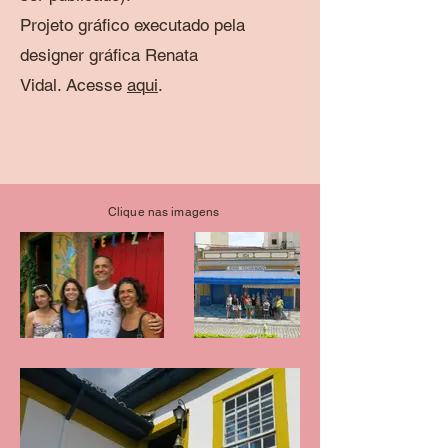
Projeto gráfico executado pela
designer gráfica Renata
Vidal.
Acesse
aq
ui
.
Clique nas imagens